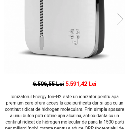
6.506,55 Lei
5.591,42 Lei
Ionizatorul Energy Ion-H2 este un ionizator pentru apa
premium care ofera acces la apa purificata dar si apa cu un
continut ridicat de hidrogen moleculara. Prin simpla apasare
a unui buton poti obtine apa alcalina, antioxidanta cu un
continut ridicat de hidrogen molecular de pana la 1500 parti
per miliard (ppb), tratata pentru a aduce ORP (potentialul de