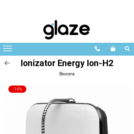
Ionizator Energy Ion-H2
Biocera
-14%