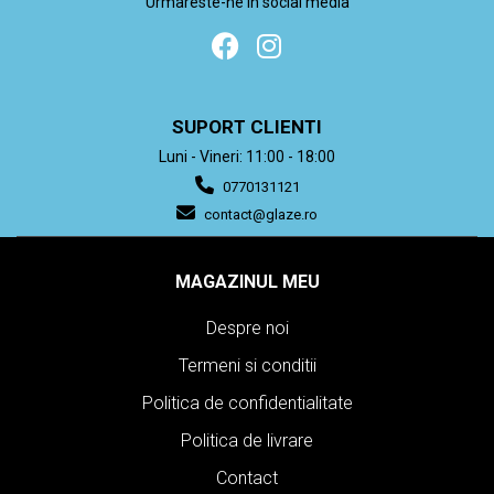
Urmareste-ne in social media
SUPORT CLIENTI
Luni - Vineri: 11:00 - 18:00
0770131121
contact@glaze.ro
MAGAZINUL MEU
Despre noi
Termeni si conditii
Politica de confidentialitate
Politica de livrare
Contact