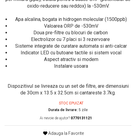
oxido-reducere sau reddox) la -530mV.
Apa alcalina, bogata in hidrogen molecular (1500ppb)
Valoarea ORP de -530mV
Doua pre-filtre cu blocuri de carbon
Electrolizor cu 7 placi si 3 rezervoare
Sisteme integrate de curatare automata si anti-calcar
Indicator LED cu butoane tactile si sistem vocal
Aspect atractiv si modern
Instalare usoara
Dispozitivul se livreaza cu un set de filtre, are dimensiuni
de 30cm x 13.5 x 32.5cm si cantareste 3.7kg.
STOC EPUIZAT
Durata de livrare:
5 zile
Ai nevoie de ajutor?
0770131121
Adauga la Favorite