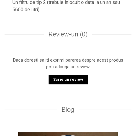
Un filtru de tip 2 (trebuie inlocuit o data la un an sau
5600 de litri)
Review-uri
(0)
Daca doresti sa iti exprimi parerea despre acest produs
poti adauga un review.
Scrie un review
Blog