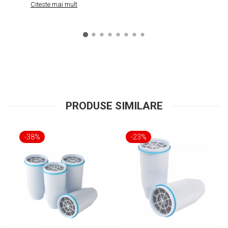
Citeste mai mult
PRODUSE SIMILARE
-38%
-23%