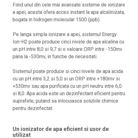
Fiind unul din cele mai avansate sisteme de ionizare
a apei, acesta ofera acces instant la apa alcalinizata,
bogata in hidrogen molecular 1500 (ppb).
Pe langa simpla ionizare a apei, sistemul Energy
Ion-H2 poate produce cinci nivele de apa alcalina cu
un pH intre 8,0 si 9,7 si o valoare ORP intre -150mv
pana la -530mv, in functie de necesitati.
Sistemul poate produce si cinci nivele de apa acida
cu un pH intre 3,2 si 5,0 si un ORP intre +180mv si
+530mv sau apa purificata cu un pH neutru intre 6,0
si 8,0. Apa acida este un dezinfectant eficient pentru
suprafete, putand sa inlocuiasca solutiile chimice
pentru dezinfectat.
Un ionizator de apa eficient si usor de
utilizat