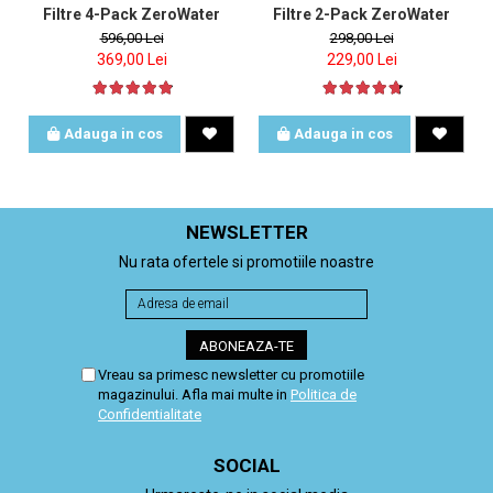
Filtre 4-Pack ZeroWater
Filtre 2-Pack ZeroWater
596,00 Lei
298,00 Lei
369,00 Lei
229,00 Lei
Adauga in cos
Adauga in cos
NEWSLETTER
Nu rata ofertele si promotiile noastre
Vreau sa primesc newsletter cu promotiile
magazinului. Afla mai multe in
Politica de
Confidentialitate
SOCIAL