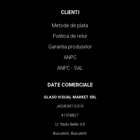
CLIENTI
Metode de plata
Politica de retur
Garantia produselor
ANPC
ANPC - SAL
DATE COMERCIALE
GLASO VISUAL MARKET SRL
J40/8397/2019
41318827
Lt. Radu Beller 3-5
Bucuresti, Bucuresti