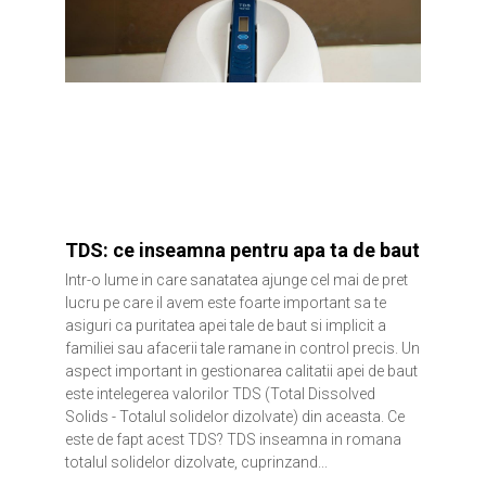
TDS: ce inseamna pentru apa ta de baut
Intr-o lume in care sanatatea ajunge cel mai de pret
lucru pe care il avem este foarte important sa te
asiguri ca puritatea apei tale de baut si implicit a
familiei sau afacerii tale ramane in control precis. Un
aspect important in gestionarea calitatii apei de baut
este intelegerea valorilor TDS (Total Dissolved
Solids - Totalul solidelor dizolvate) din aceasta. Ce
este de fapt acest TDS? TDS inseamna in romana
totalul solidelor dizolvate, cuprinzand...