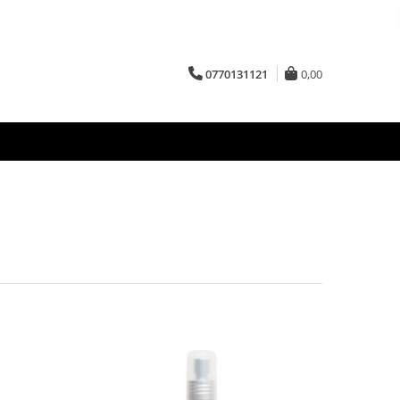
0770131121
0,00