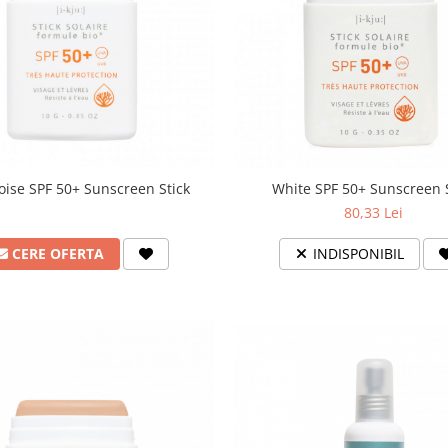
ise SPF 50+ Sunscreen Stick
White SPF 50+ Sunscreen S
80,33 Lei
CERE OFERTA
INDISPONIBIL