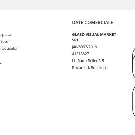
DATE COMERCIALE
 plata
GLASO VISUAL MARKET
SRL
 retur
J40/8397/2019
produselor
41318827
Lt. Radu Beller 3-5
L
Bucuresti, Bucuresti