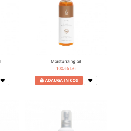
l
Moisturizing oil
100,66 Lei
ADAUGA IN COS