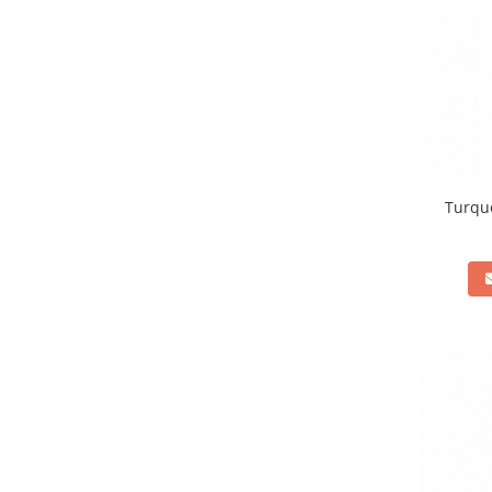
Turquo