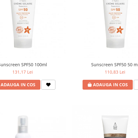
Sunscreen SPF50 100ml
Sunscreen SPF50 50 m
131,17 Lei
110,83 Lei
ADAUGA IN COS
ADAUGA IN COS