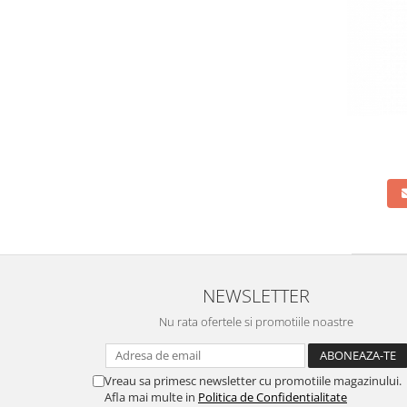
NEWSLETTER
Nu rata ofertele si promotiile noastre
Vreau sa primesc newsletter cu promotiile magazinului.
Afla mai multe in
Politica de Confidentialitate