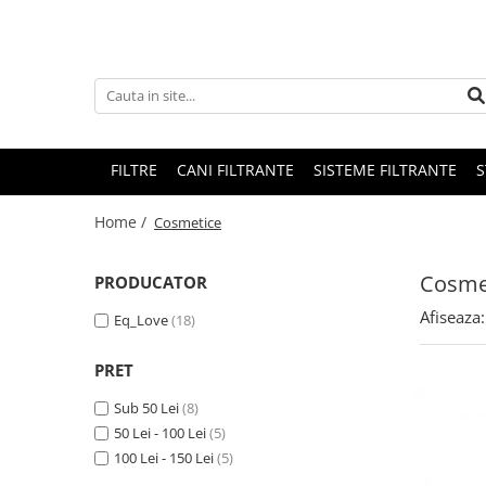
FILTRE
CANI FILTRANTE
SISTEME FILTRANTE
S
Home /
Cosmetice
Cosme
PRODUCATOR
Afiseaza:
Eq_Love
(18)
PRET
Sub 50 Lei
(8)
50 Lei - 100 Lei
(5)
100 Lei - 150 Lei
(5)