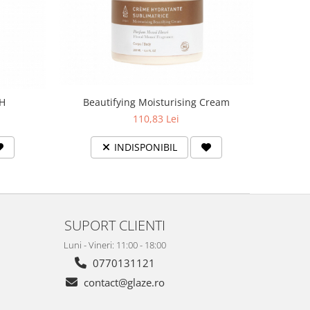
Beautifying Moisturising Cream
AH
110,83 Lei
INDISPONIBIL
SUPORT CLIENTI
Luni - Vineri: 11:00 - 18:00
0770131121
contact@glaze.ro