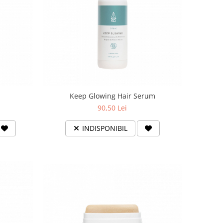
Keep Glowing Hair Serum
90,50 Lei
INDISPONIBIL