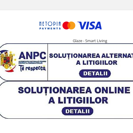
Glaze - Smart Living