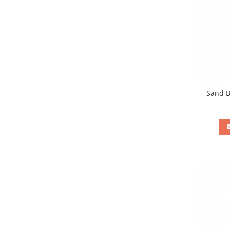
Sand B