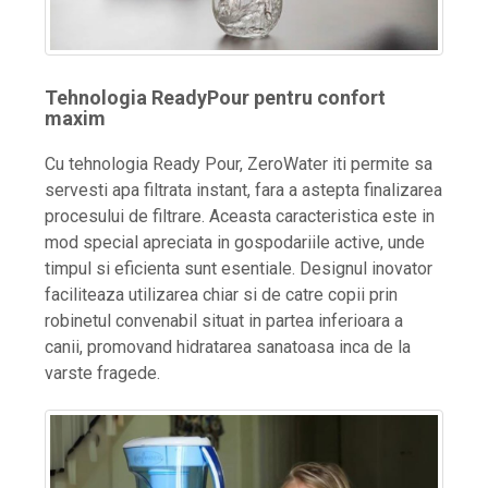
Tehnologia ReadyPour pentru confort
maxim
Cu tehnologia Ready Pour, ZeroWater iti permite sa
servesti apa filtrata instant, fara a astepta finalizarea
procesului de filtrare. Aceasta caracteristica este in
mod special apreciata in gospodariile active, unde
timpul si eficienta sunt esentiale. Designul inovator
faciliteaza utilizarea chiar si de catre copii prin
robinetul convenabil situat in partea inferioara a
canii, promovand hidratarea sanatoasa inca de la
varste fragede.