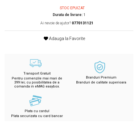
STOC EPUIZAT
Durata de livrare:
1
Ai nevoie de ajutor?
0770131121
Adauga la Favorite
Transport Gratuit
Branduri Premium
Pentru comenzile mai mari de
399 lei; cu posibilitatea de a
Branduri de calitate superioara
comanda in eMAG easybox.
Plata cu cardul
Plata securizata cu card bancar