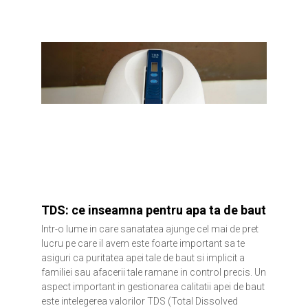
TDS: ce inseamna pentru apa ta de baut
Intr-o lume in care sanatatea ajunge cel mai de pret
lucru pe care il avem este foarte important sa te
asiguri ca puritatea apei tale de baut si implicit a
familiei sau afacerii tale ramane in control precis. Un
aspect important in gestionarea calitatii apei de baut
este intelegerea valorilor TDS (Total Dissolved