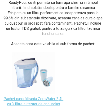
ReadyPour, ce iti permite sa torni apa chiar si in timpul
filtrarii, fiind solutia ideala pentru o familie dinamica.
Echipata cu un filtru performant ce indeparteaza pana la
99.6% din substantele dizolvate, aceasta cana asigura o apa
cu gust pur si proaspat, fara contaminanti. Pachetul include
un tester TDS gratuit, pentru a te asigura ca filtrul tau inca
functioneaza.
Aceasta cana este valabila si sub forma de pachet:
Pachet cana filtranta ZeroWater 2,4L
cu 3 filtre si tester de apa inclus