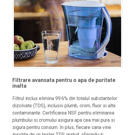
Filtrare avansata pentru o apa de puritate
inalta
Filtrul inclus elimina 99.6% din totalul substantelor
dizolvate (TDS), inclusiv plumb, crom, fluor si alte
contaminante. Certificarea NSF pentru eliminarea
plumbului si cromului asigura apa cea mai pura si
sigura pentru consum. In plus, fiecare cana vine
insotita de un tester TDS gratuit, oferindu-ti