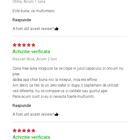
Otilia,
Acum 1 luna
Este buna, va multumesc
Raspunde
A fost util acest review?
Achizitie verificata
Razvan Nica,
Acum 2 luni
Cana mea laika incepuse sa se crape in jurul capacului si oricum nu
prea
dadea apa chiar buna nici la inceput, insa era ieftina.
Am decis sa trec la un zero water si dupa 3 saptamani de utilizat
vad diferenta, nu se compara ca si calitate sau gustul apei.
Pana acum sunt si eu si nevasta foarte multumiti.
Raspunde
A fost util acest review?
Achizitie verificata