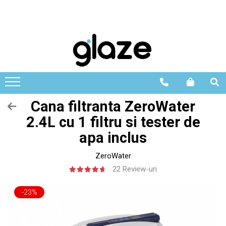
Cana filtranta ZeroWater
2.4L cu 1 filtru si tester de
apa inclus
ZeroWater
22 Review-uri
-23%