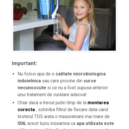
Important:
Nu folosi apa de o
calitate microbiologica
indoielnica
sau care provine din
surse
necunoscute
si ce nu a fost supusa anterior
unui tratament de curatare adecvat.
Chiar daca a trecut putin timp de la
montarea
corecta
, schimba filtrul de fiecare data cand
testerul TDS arata o masuratoare mai mare de
006
; acest lucru inseamna ca
apa utilizata este