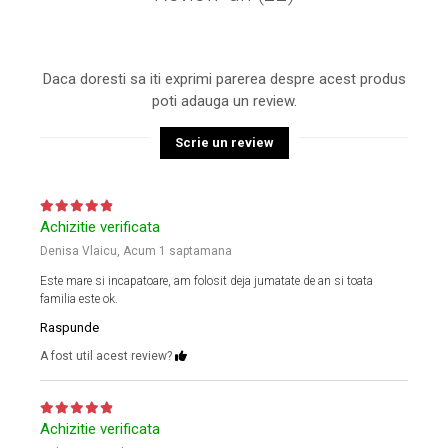
Daca doresti sa iti exprimi parerea despre acest produs
poti adauga un review.
Scrie un review
Achizitie verificata
Denisa Vlaicu,
Acum 1 saptamana
Este mare si incapatoare, am folosit deja jumatate de an si toata
familia este ok.
Raspunde
A fost util acest review?
Achizitie verificata