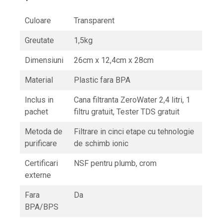
Culoare
Transparent
Greutate
1,5kg
Dimensiuni
26cm x 12,4cm x 28cm
Material
Plastic fara BPA
Inclus in
Cana filtranta ZeroWater 2,4 litri, 1
pachet
filtru gratuit, Tester TDS gratuit
Metoda de
Filtrare in cinci etape cu tehnologie
purificare
de schimb ionic
Certificari
NSF pentru plumb, crom
externe
Fara
Da
BPA/BPS