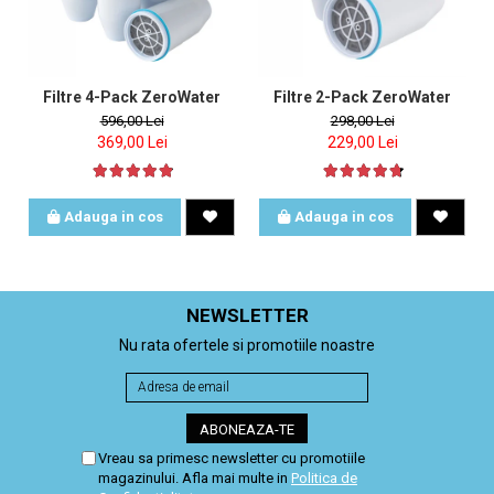
Filtre 4-Pack ZeroWater
Filtre 2-Pack ZeroWater
596,00 Lei
298,00 Lei
369,00 Lei
229,00 Lei
Adauga in cos
Adauga in cos
NEWSLETTER
Nu rata ofertele si promotiile noastre
Vreau sa primesc newsletter cu promotiile
magazinului. Afla mai multe in
Politica de