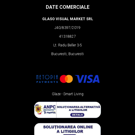
DATE COMERCIALE
GLASO VISUAL MARKET SRL
J40/8397/2019
41318827
Lt. Radu Beller 3-5
Bucuresti, Bucuresti
Glaze - Smart Living