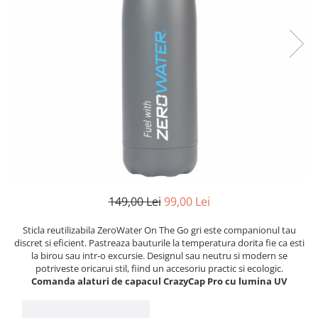
149,00 Lei
99,00 Lei
Sticla reutilizabila ZeroWater On The Go gri este companionul tau
discret si eficient. Pastreaza bauturile la temperatura dorita fie ca esti
la birou sau intr-o excursie. Designul sau neutru si modern se
potriveste oricarui stil, fiind un accesoriu practic si ecologic.
Comanda alaturi de capacul CrazyCap Pro cu lumina UV