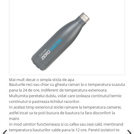
Mai mult decat o simpla sticla de apa
Bauturile reci sau chiar cu gheata raman la o temperatura scazuta
pana la 24 de ore, indiferent de temperatura exterioara.
Multumita peretelui dublu, vidat care izoleaza continutul termic
continutul si pastreaza lichidul racoritor.
In acelasi timp exteriorul sticlei ramane la temperatura camerei,
astfel incat sa te poti bucura de bautura ta fara disconfort la
maini.
In mod uimitor functioneaza si cu cafea sau ceai cald, mentinand
temperatura bauturilor calde pana la 12 ore. Peretii izolatori te