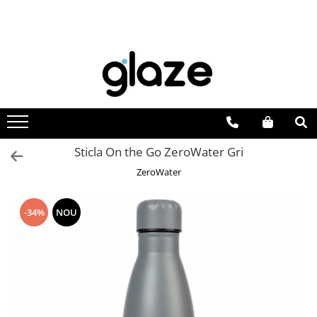
Sticla On the Go ZeroWater Gri
ZeroWater
-34%
NOU