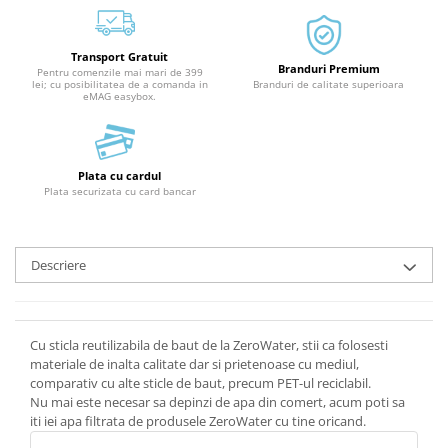
Transport Gratuit
Branduri Premium
Pentru comenzile mai mari de 399
lei; cu posibilitatea de a comanda in
Branduri de calitate superioara
eMAG easybox.
Plata cu cardul
Plata securizata cu card bancar
Descriere
Cu sticla reutilizabila de baut de la ZeroWater, stii ca folosesti
materiale de inalta calitate dar si prietenoase cu mediul,
comparativ cu alte sticle de baut, precum PET-ul reciclabil.
Nu mai este necesar sa depinzi de apa din comert, acum poti sa
iti iei apa filtrata de produsele ZeroWater cu tine oricand.