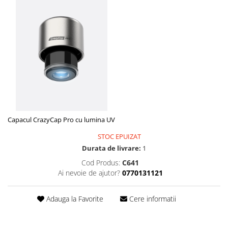
Capacul CrazyCap Pro cu lumina UV
STOC EPUIZAT
Durata de livrare:
1
Cod Produs:
C641
Ai nevoie de ajutor?
0770131121
Adauga la Favorite
Cere informatii