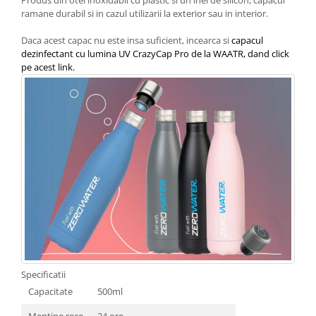
ramane durabil si in cazul utilizarii la exterior sau in interior.
Daca acest capac nu este insa suficient, incearca si
capacul
dezinfectant cu lumina UV CrazyCap Pro de la WAATR, dand click
pe acest link.
Specificatii
Capacitate
500ml
Mentine rece
24 ore