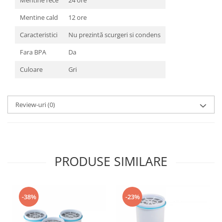
Mentine cald
12 ore
Caracteristici
Nu prezintă scurgeri si condens
Fara BPA
Da
Culoare
Gri
Review-uri
(0)
PRODUSE SIMILARE
-38%
-23%