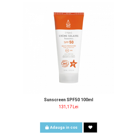
Sunscreen SPF50 100ml
131,17 Lei
Adauga in cos