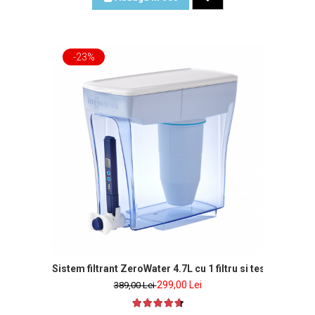
-23%
clus
Sistem filtrant ZeroWater 4.7L cu 1 filtru si tester de apa
299,00 Lei
389,00 Lei