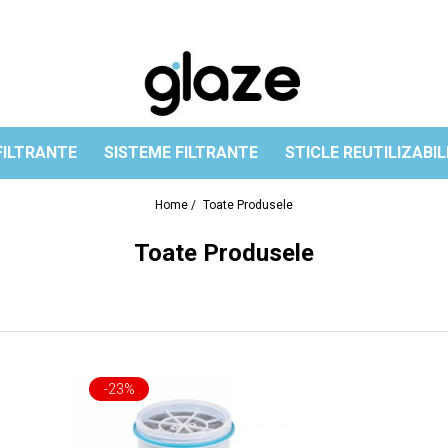
FILTRANTE
SISTEME FILTRANTE
STICLE REUTILIZABIL
Home /
Toate Produsele
Toate Produsele
-23%