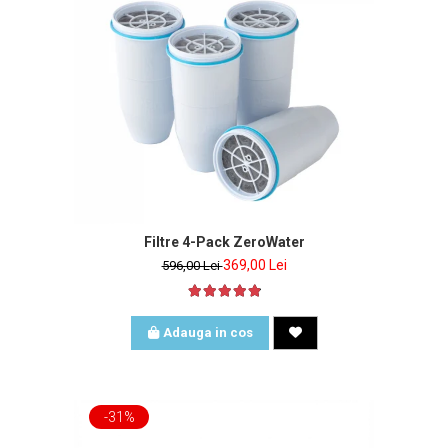
Filtre 4-Pack ZeroWater
369,00 Lei
596,00 Lei
Adauga in cos
-31%