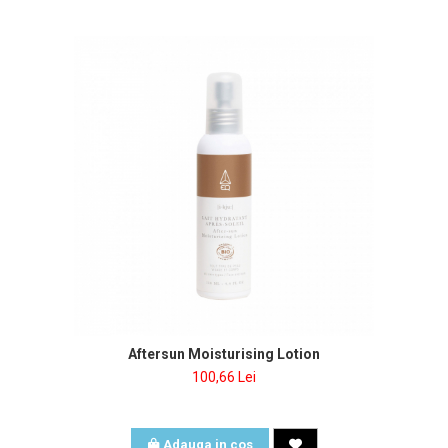
Aftersun Moisturising Lotion
100,66 Lei
Adauga in cos