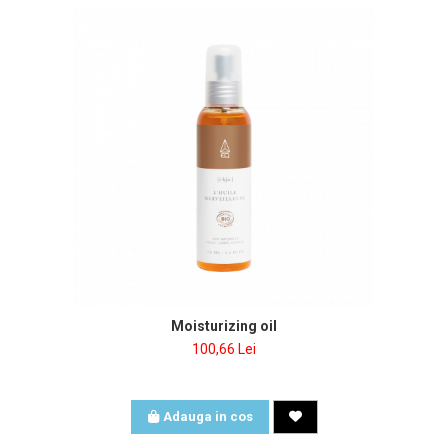
Moisturizing oil
100,66 Lei
Adauga in cos