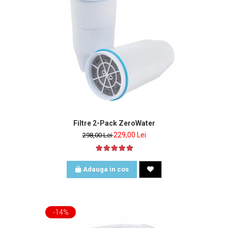
Filtre 2-Pack ZeroWater
229,00 Lei
298,00 Lei
Adauga in cos
-14%