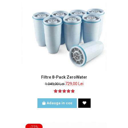
Filtre 8-Pack ZeroWater
729,00 Lei
1.049,00 Lei
Adauga in cos
-23%