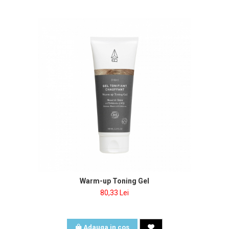
Warm-up Toning Gel
80,33 Lei
Adauga in cos