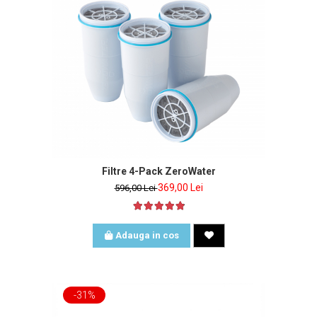
Filtre 4-Pack ZeroWater
369,00 Lei
596,00 Lei
Adauga in cos
-31%