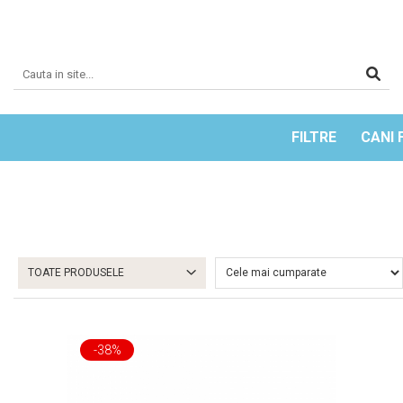
FILTRE
CANI 
TOATE PRODUSELE
-38%