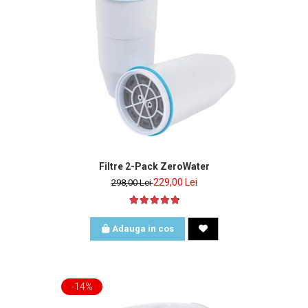
Filtre 2-Pack ZeroWater
229,00 Lei
298,00 Lei
Adauga in cos
-14%