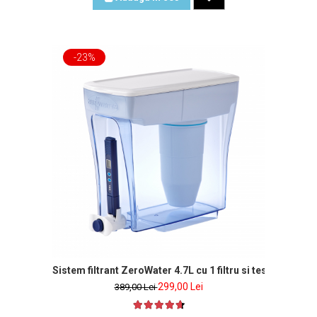
-23%
Sistem filtrant ZeroWater 4.7L cu 1 filtru si tester de apa
299,00 Lei
389,00 Lei