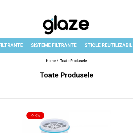
FILTRANTE
SISTEME FILTRANTE
STICLE REUTILIZABIL
Home /
Toate Produsele
Toate Produsele
-23%