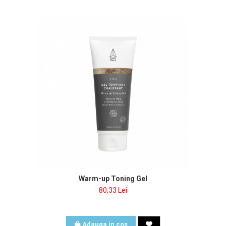
Warm-up Toning Gel
80,33 Lei
Adauga in cos