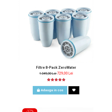
Filtre 8-Pack ZeroWater
729,00 Lei
1.049,00 Lei
Adauga in cos
-37%