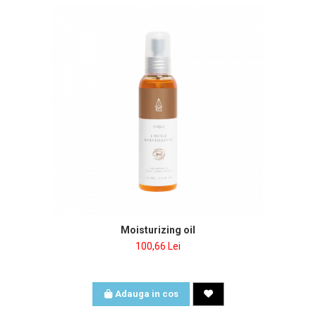
Moisturizing oil
100,66 Lei
Adauga in cos