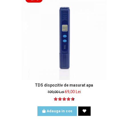
TDS dispozitiv de masurat apa
69,00 Lei
109,00 Lei
Adauga in cos