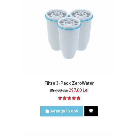
inclus
Filtre 3-Pack ZeroWater
297,00 Lei
387,00 Lei
Adauga in cos