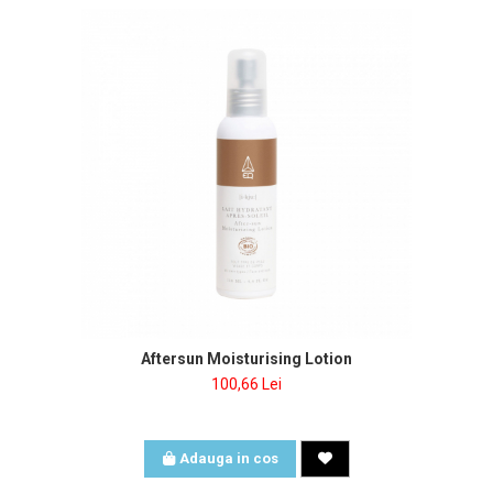
Aftersun Moisturising Lotion
100,66 Lei
Adauga in cos