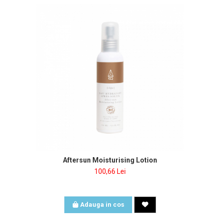
Aftersun Moisturising Lotion
100,66 Lei
Adauga in cos