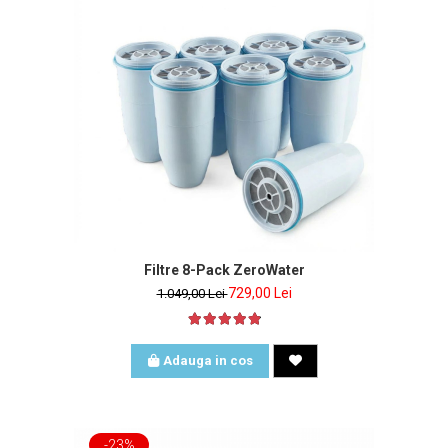
Filtre 8-Pack ZeroWater
729,00 Lei
1.049,00 Lei
Adauga in cos
-23%