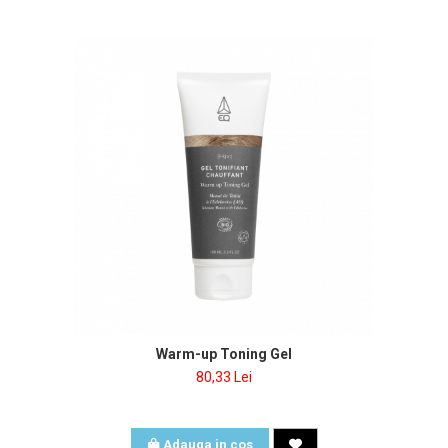
Warm-up Toning Gel
80,33 Lei
Adauga in cos