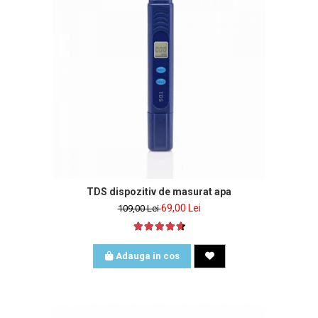
inclus
TDS dispozitiv de masurat apa
69,00 Lei
109,00 Lei
Adauga in cos