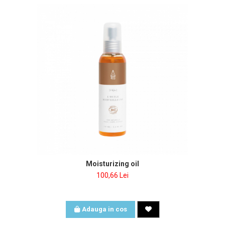
Moisturizing oil
100,66 Lei
Adauga in cos