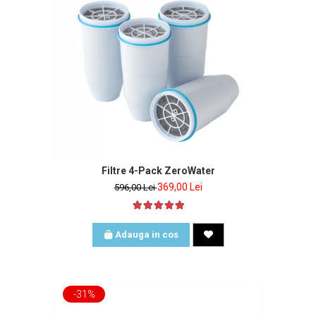
Filtre 4-Pack ZeroWater
369,00 Lei
596,00 Lei
Adauga in cos
-31%