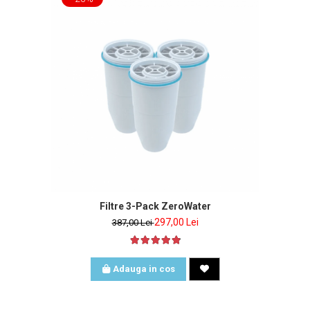
nclus
Filtre 3-Pack ZeroWater
297,00 Lei
387,00 Lei
Adauga in cos