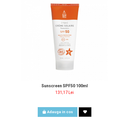
Sunscreen SPF50 100ml
131,17 Lei
Adauga in cos