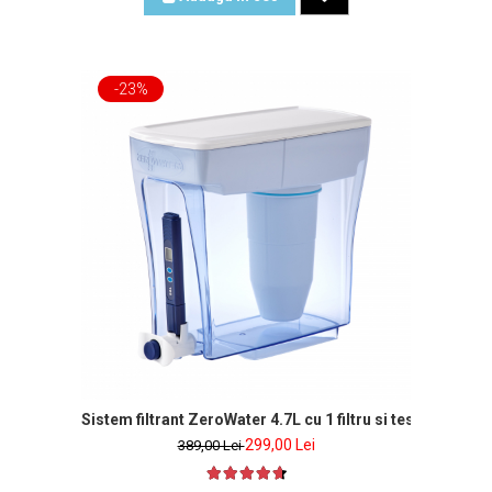
-23%
Sistem filtrant ZeroWater 4.7L cu 1 filtru si tester de apa
299,00 Lei
389,00 Lei