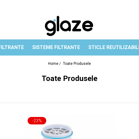
FILTRANTE
SISTEME FILTRANTE
STICLE REUTILIZABIL
Home /
Toate Produsele
Toate Produsele
-23%