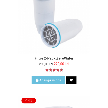
Filtre 2-Pack ZeroWater
229,00 Lei
298,00 Lei
Adauga in cos
-14%