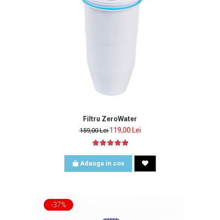
Filtru ZeroWater
119,00 Lei
159,00 Lei
Adauga in cos
-37%