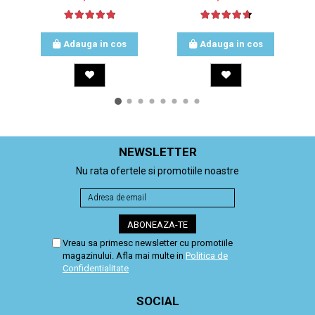
Adauga in cos
Adauga in cos
NEWSLETTER
Nu rata ofertele si promotiile noastre
Vreau sa primesc newsletter cu promotiile
magazinului. Afla mai multe in
Politica de
Confidentialitate
SOCIAL