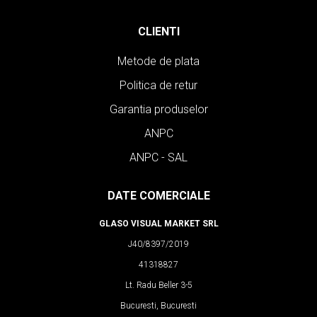
CLIENTI
Metode de plata
Politica de retur
Garantia produselor
ANPC
ANPC - SAL
DATE COMERCIALE
GLASO VISUAL MARKET SRL
J40/8397/2019
41318827
Lt. Radu Beller 3-5
Bucuresti, Bucuresti